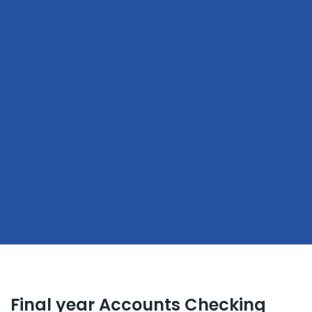
Final year Accounts Checking