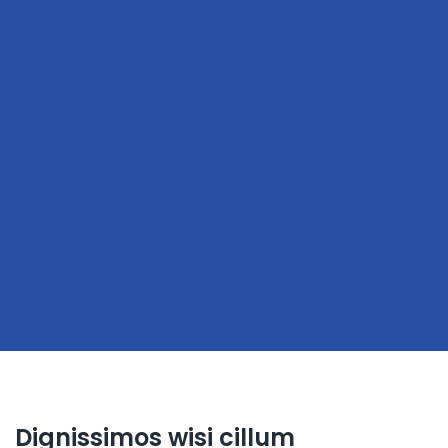
Dignissimos wisi cillum